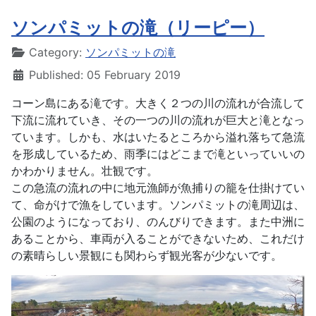
ソンパミットの滝（リーピー）
Details
Category:
ソンパミットの滝
Published: 05 February 2019
コーン島にある滝です。大きく２つの川の流れが合流して
下流に流れていき、その一つの川の流れが巨大と滝となっ
ています。しかも、水はいたるところから溢れ落ちて急流
を形成しているため、雨季にはどこまで滝といっていいの
かわかりません。壮観です。
この急流の流れの中に地元漁師が魚捕りの籠を仕掛けてい
て、命がけで漁をしています。ソンパミットの滝周辺は、
公園のようになっており、のんびりできます。また中洲に
あることから、車両が入ることができないため、これだけ
の素晴らしい景観にも関わらず観光客が少ないです。