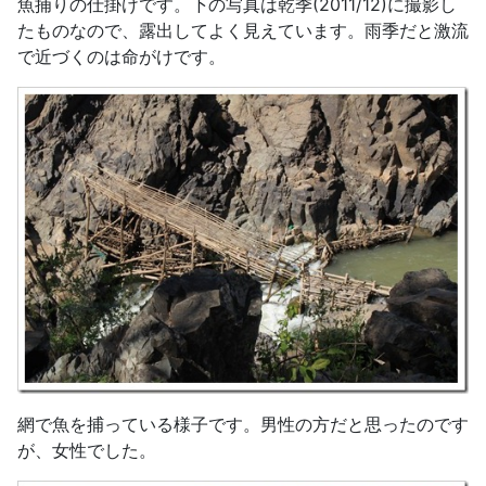
魚捕りの仕掛けです。下の写真は乾季(2011/12)に撮影し
たものなので、露出してよく見えています。雨季だと激流
で近づくのは命がけです。
網で魚を捕っている様子です。男性の方だと思ったのです
が、女性でした。