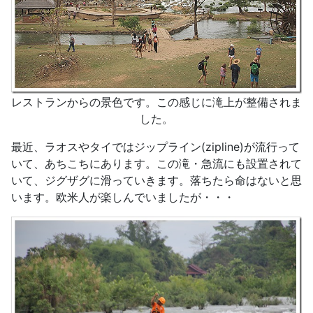
レストランからの景色です。この感じに滝上が整備されま
した。
最近、ラオスやタイではジップライン(zipline)が流行って
いて、あちこちにあります。この滝・急流にも設置されて
いて、ジグザグに滑っていきます。落ちたら命はないと思
います。欧米人が楽しんでいましたが・・・