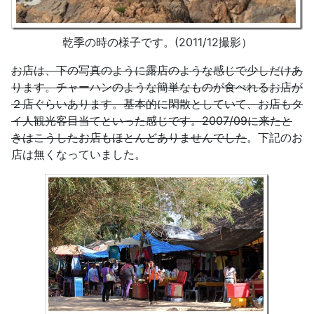
乾季の時の様子です。(2011/12撮影）
お店は、下の写真のように露店のような感じで少しだけあ
ります。チャーハンのような簡単なものが食べれるお店が
２店ぐらいあります。基本的に閑散としていて、お店もタ
イ人観光客目当てといった感じです。2007/09に来たと
きはこうしたお店もほとんどありませんでした
。下記のお
店は無くなっていました。