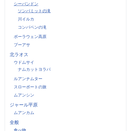
シーパンドン
ソンパミットの滝
川イルカ
コンパペンの滝
ボーラウェン高原
プーアサ
北ラオス
ウドムサイ
ナムカットヨラパ
ルアンナムター
スローボートの旅
ムアンシン
ジャール平原
ムアンカム
全般
食べ物