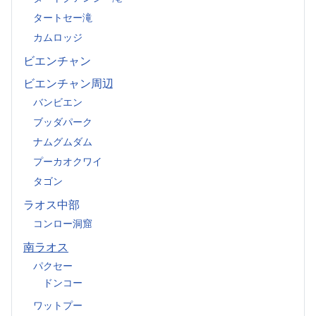
タートセー滝
カムロッジ
ビエンチャン
ビエンチャン周辺
バンビエン
ブッダパーク
ナムグムダム
プーカオクワイ
タゴン
ラオス中部
コンロー洞窟
南ラオス
パクセー
ドンコー
ワットプー