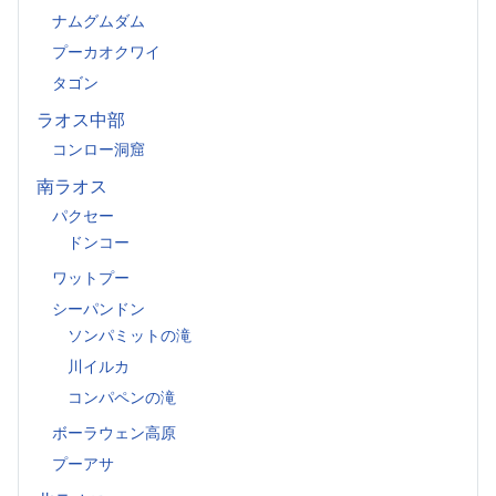
ナムグムダム
プーカオクワイ
タゴン
ラオス中部
コンロー洞窟
南ラオス
パクセー
ドンコー
ワットプー
シーパンドン
ソンパミットの滝
川イルカ
コンパペンの滝
ボーラウェン高原
プーアサ