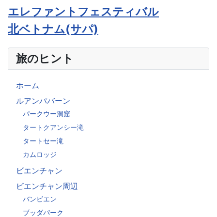
エレファントフェスティバル
北ベトナム(サパ)
旅のヒント
ホーム
ルアンパバーン
パークウー洞窟
タートクアンシー滝
タートセー滝
カムロッジ
ビエンチャン
ビエンチャン周辺
バンビエン
ブッダパーク