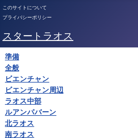
このサイトについて
プライバシーポリシー
スタートラオス
準備
全般
ビエンチャン
ビエンチャン周辺
ラオス中部
ルアンパバーン
北ラオス
南ラオス