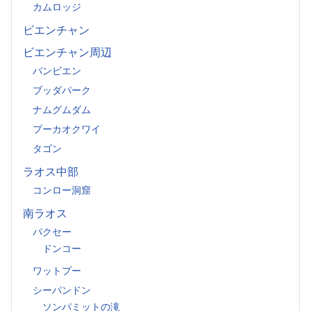
カムロッジ
ビエンチャン
ビエンチャン周辺
バンビエン
ブッダパーク
ナムグムダム
プーカオクワイ
タゴン
ラオス中部
コンロー洞窟
南ラオス
パクセー
ドンコー
ワットプー
シーパンドン
ソンパミットの滝