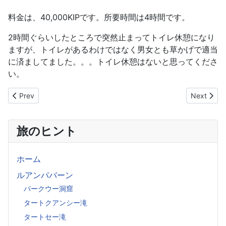
料金は、40,000KIPです。所要時間は4時間です。
2時間ぐらいしたところで突然止まってトイレ休憩になり
ますが、トイレがあるわけではなく男女とも草かげで適当
に済ましてました。。。トイレ休憩はないと思ってくださ
い。
Previous article: プータートに登ってみよう
Next a
Prev
Next
旅のヒント
ホーム
ルアンパバーン
パークウー洞窟
タートクアンシー滝
タートセー滝