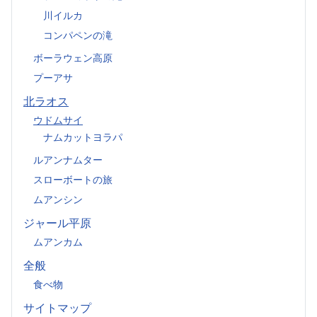
川イルカ
コンパペンの滝
ボーラウェン高原
プーアサ
北ラオス
ウドムサイ
ナムカットヨラパ
ルアンナムター
スローボートの旅
ムアンシン
ジャール平原
ムアンカム
全般
食べ物
サイトマップ